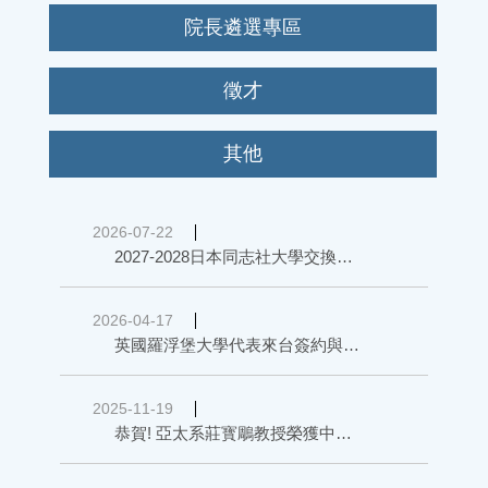
院長遴選專區
徵才
其他
2026-07-22
2027-2028日本同志社大學交換申請公告
2026-04-17
英國羅浮堡大學代表來台簽約與本院共同推動1+1與4+1雙聯學位
2025-11-19
恭賀! 亞太系莊寳鵰教授榮獲中華民國品質學會會士