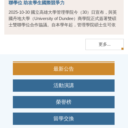
聯學位 助攻學生國際競爭力
2025-10-30 國立高雄大學管理學院今（30）日宣布，與英
國丹地大學（University of Dundee）商學院正式簽署雙碩
士雙聯學位合作協議。自本學年起，管理學院碩士生可依
合作方案採「1+1」或「1.5+0.5」模式，在兩年內...
更多...
最新公告
活動演講
榮譽榜
留學交換