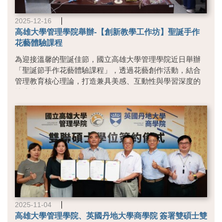
2025-12-16
高雄大學管理學院舉辦-【創新教學工作坊】聖誕手作
花藝體驗課程
為迎接溫馨的聖誕佳節，國立高雄大學管理學院近日舉辦
「聖誕節手作花藝體驗課程」，透過花藝創作活動，結合
管理教育核心理論，打造兼具美感、互動性與學習深度的
情境式教學體驗。
本次課程不僅是一場節慶手作活動，更被設計為實踐「組
織行為學」的重要教學...
2025-11-04
高雄大學管理學院、英國丹地大學商學院 簽署雙碩士雙