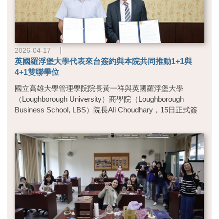
2026-04-17
英國羅浮堡大學代表來台簽約與本院共同推動1+1與
4+1雙聯學位
國立高雄大學管理學院院長黃一祥與英國羅浮堡大學
（Loughborough University）商學院（Loughborough
Business School, LBS）院長Ali Choudhary，15日正式簽
署雙聯學位合作協議，雙方將推動1+1雙碩士及4+1學碩士
雙聯學位合作，為學生拓展多元升學與國際發展路徑，亦
象徵高雄大學國際學術合作再向前邁進。