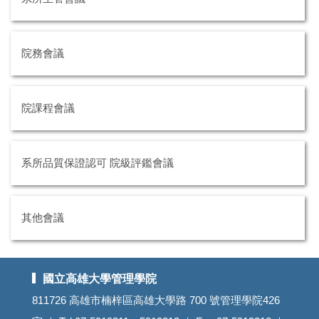
院務會議
院課程會議
系所品質保證認可 院級評鑑會議
其他會議
國立高雄大學管理學院
811726 高雄市楠梓區高雄大學路 700 號管理學院426