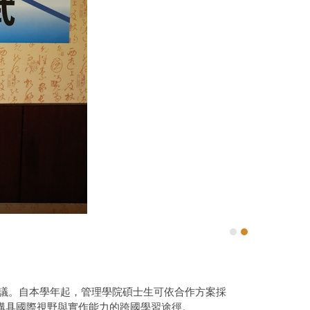
位合作協議。自本學年起，管理學院碩士生可依合作方案採
建構具國際視野與實作能力的跨國學習途徑。