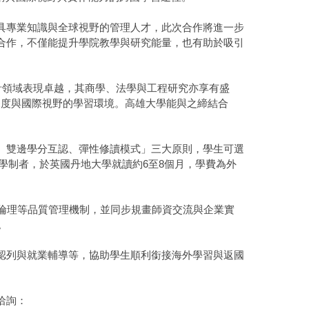
具專業知識與全球視野的管理人才，此次合作將進一步
合作，不僅能提升學院教學與研究能量，也有助於吸引
計領域表現卓越，其商學、法學與工程研究亦享有盛
論深度與國際視野的學習環境。高雄大學能與之締結合
、雙邊學分互認、彈性修讀模式」三大原則，學生可選
5」學制者，於英國丹地大學就讀約6至8個月，學費為外
倫理等品質管理機制，並同步規畫師資交流與企業實
。
認列與就業輔導等，協助學生順利銜接海外學習與返國
洽詢：