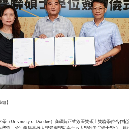
務組】
University of Dundee）商學院正式簽署雙碩士雙聯學
方課程與審查，分別獲得高雄大學管理學院與丹地大學商學院碩士學位，