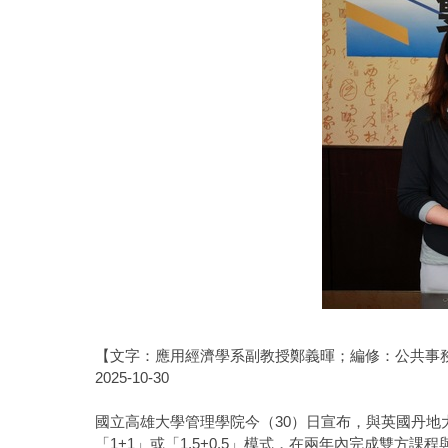
【文字：應用經濟學系副教授鄭義暉；編修：公共事
2025-10-30
國立高雄大學管理學院今（30）日宣布，與英國丹地大學（
「1+1」或「1.5+0.5」模式，在兩年內完成雙