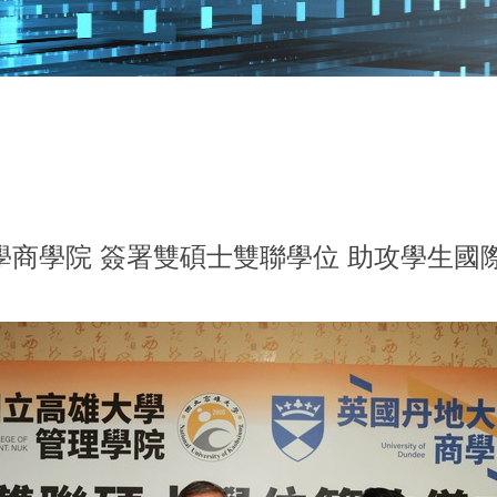
商學院 簽署雙碩士雙聯學位 助攻學生國